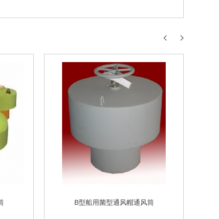
筒
B型船用菌型通风帽通风筒