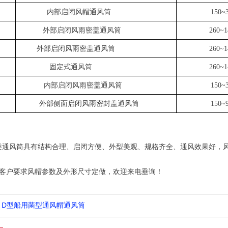
内部启闭风帽通风筒
150~
外部启闭风雨密盖通风筒
260~1
外部启闭风雨密盖通风筒
260~1
固定式通风筒
260~1
内部启闭风雨密盖通风筒
150~
外部侧面启闭风雨密封盖通风筒
150~
类通风筒具有结构合理、启闭方便、外型美观、规格齐全、通风效果好，
客户要求风帽参数及外形尺寸定做，欢迎来电垂询！
D型船用菌型通风帽通风筒