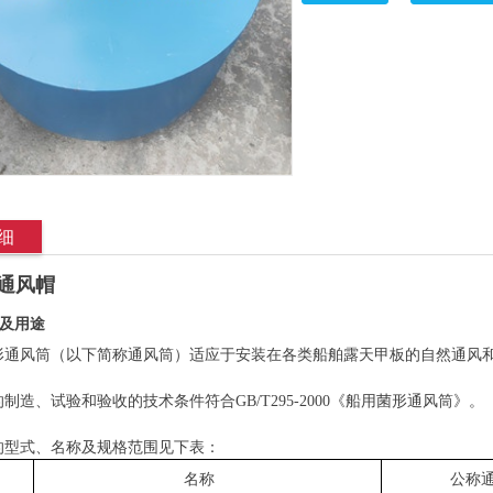
细
通风帽
及用途
形通风筒（以下简称通风筒）适应于安装在各类船舶露天甲板的自然通风
的制造、试验和验收的技术条件符合
GB/T295-2000
《船用菌形通风筒》。
的型式、名称及规格范围见下表：
名称
公称