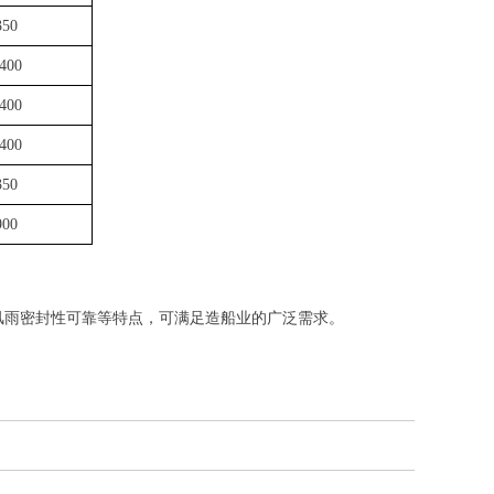
350
400
400
400
350
900
风雨密封性可靠等特点，可满足造船业的广泛需求。