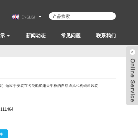
ENGLISH
示
新闻动态
常见问题
联系我们
筒）适应于安装在各类船舶露天甲板的自然通风和机械通风装
4111464
件