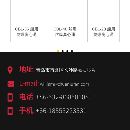
CBL-56 船用
CBL-40 船用
CBL-29 船用
防爆离心通
防爆离心通
防爆离心通
风机
风机
风机
地址:
青岛市市北区长沙路49-175号
E-mail:
william@chuanlufan.com
电话:
+86-532-86850108
手机:
+86-18553223531