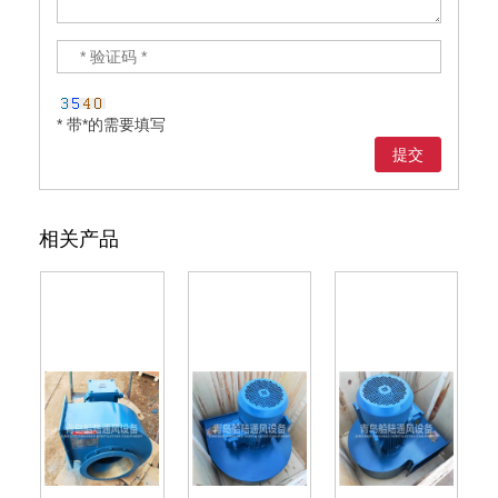
* 带*的需要填写
相关产品