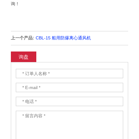
询！
上一个产品:
CBL-15 船用防爆离心通风机
询盘