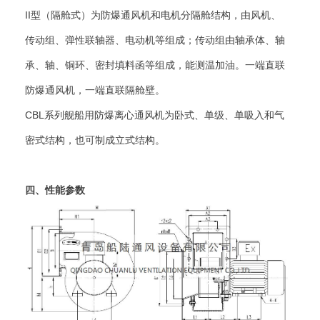
II型（隔舱式）为防爆通风机和电机分隔舱结构，由风机、
传动组、弹性联轴器、电动机等组成；传动组由轴承体、轴
承、轴、铜环、密封填料函等组成，能测温加油。一端直联
防爆通风机，一端直联隔舱壁。
CBL系列舰船用防爆离心通风机为卧式、单级、单吸入和气
密式结构，也可制成立式结构。
四、性能参数