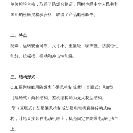
单位检验合格，取得了防爆合格证，同时也经中华人民共和
国船舶检验局检验合格，取得了产品船检验书。
二、特点
防爆，运转安全可靠、尺寸小、重量轻、噪声低、防腐蚀性
能好、抗摇摆、振动和冲击性能强。
三、结构形式
CBL系列舰船用防爆离心通风机制成I型（直联式）和II型
（隔舱式）两种结构。整机结构均为无火花型结构。
I型（直联式）防爆通风机制成防爆电动机直接传动式结
构，叶轮直接装在电动机轴上，机壳固定在防爆电动机法兰
上。