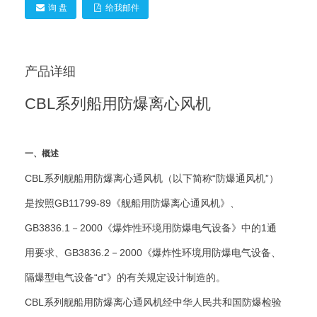
询 盘
给我邮件
产品详细
CBL系列船用防爆离心风机
一、概述
CBL系列舰船用防爆离心通风机（以下简称“防爆通风机”）
是按照GB11799-89《舰船用防爆离心通风机》、
GB3836.1－2000《爆炸性环境用防爆电气设备》中的1通
用要求、GB3836.2－2000《爆炸性环境用防爆电气设备、
隔爆型电气设备“d”》的有关规定设计制造的。
CBL系列舰船用防爆离心通风机经中华人民共和国防爆检验